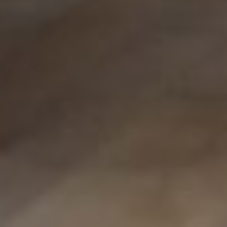
Pizzica