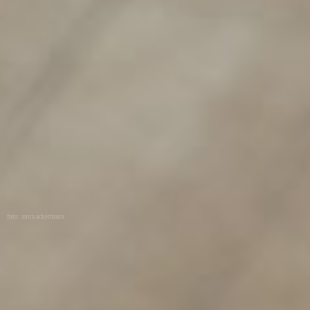
foto: anita ackermann