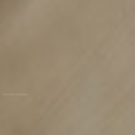
foto: anita ackermann